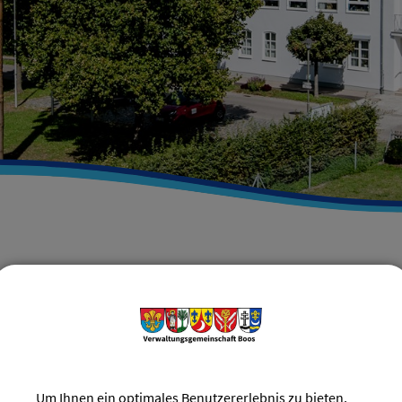
Verwaltungsgemeinschaft Boos
Verwaltung & Service
V
ZURÜCK
Um Ihnen ein optimales Benutzererlebnis zu bieten,