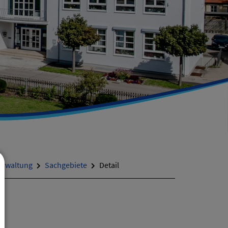
erwaltung
Sachgebiete
Detail