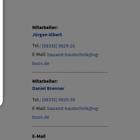
Mitarbeiter:
Jürgen
Albert
Tel.:
(08335) 9829-26
E-Mail:
bauamt-bautechnik@vg-
boos.de
Mitarbeiter:
Daniel
Brenner
Tel.:
(08335) 9829-39
E-Mail:
bauamt-bautechnik@vg-
boos.de
E-Mail