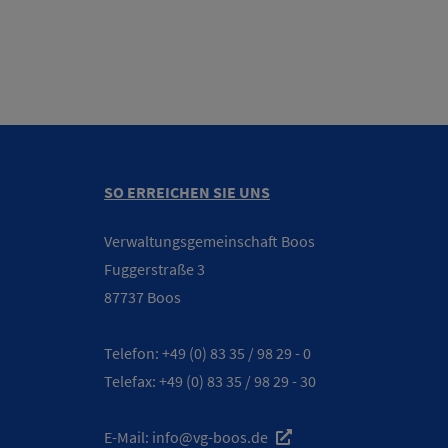
SO ERREICHEN SIE UNS
Verwaltungsgemeinschaft Boos
Fuggerstraße 3
87737 Boos
Telefon:
+49 (0) 83 35 / 98 29 - 0
Telefax: +49 (0) 83 35 / 98 29 - 30
E-Mail:
info@vg-boos.de