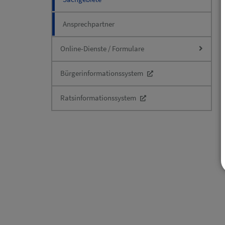
Ansprechpartner
Online-Dienste / Formulare
Bürgerinformationssystem
Ratsinformationssystem