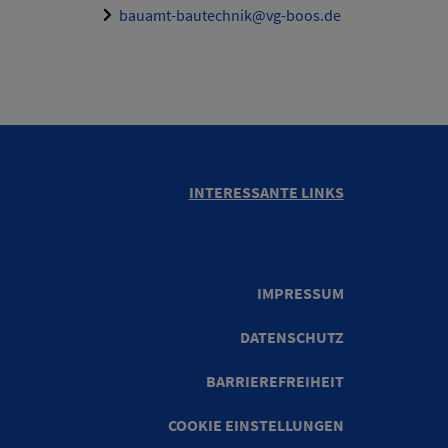
bauamt-bautechnik@vg-boos.de
INTERESSANTE LINKS
IMPRESSUM
DATENSCHUTZ
BARRIEREFREIHEIT
COOKIE EINSTELLUNGEN