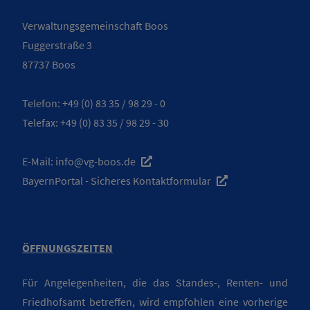
Verwaltungsgemeinschaft Boos
Fuggerstraße 3
87737 Boos
Telefon:
+49 (0) 83 35 / 98 29 - 0
Telefax: +49 (0) 83 35 / 98 29 - 30
E-Mail:
info@vg-boos.de
BayernPortal - Sicheres Kontaktformular
ÖFFNUNGSZEITEN
Für Angelegenheiten, die das Standes-, Renten- und
Friedhofsamt betreffen, wird empfohlen eine vorherige