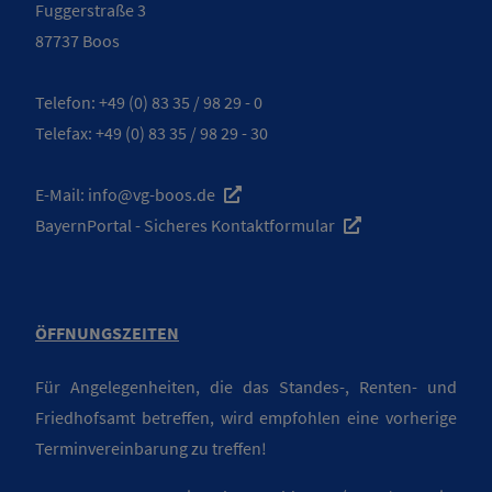
Fuggerstraße 3
87737 Boos
Telefon:
+49 (0) 83 35 / 98 29 - 0
Telefax: +49 (0) 83 35 / 98 29 - 30
E-Mail:
info@vg-boos.de
BayernPortal - Sicheres Kontaktformular
ÖFFNUNGSZEITEN
Für Angelegenheiten, die das Standes-, Renten- und
Friedhofsamt betreffen, wird empfohlen eine vorherige
Terminvereinbarung zu treffen!