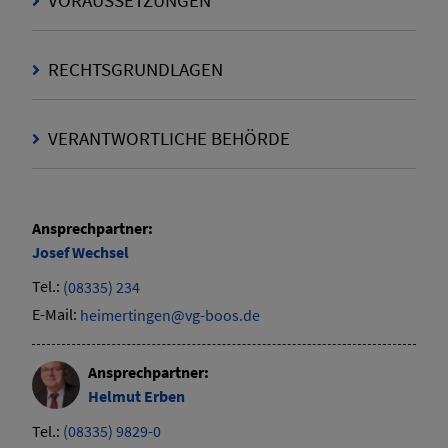
VORAUSSETZUNGEN
RECHTSGRUNDLAGEN
VERANTWORTLICHE BEHÖRDE
Ansprechpartner:
Josef
Wechsel
Tel.:
(08335) 234
E-Mail:
heimertingen@vg-boos.de
Ansprechpartner:
Helmut
Erben
Tel.:
(08335) 9829-0