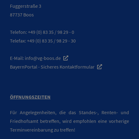
Fuggerstraße 3
87737 Boos
Telefon:
+49 (0) 83 35 / 98 29 - 0
Telefax: +49 (0) 83 35 / 98 29 - 30
E-Mail:
info@vg-boos.de
BayernPortal - Sicheres Kontaktformular
ÖFFNUNGSZEITEN
Für Angelegenheiten, die das Standes-, Renten- und
Friedhofsamt betreffen, wird empfohlen eine vorherige
Terminvereinbarung zu treffen!