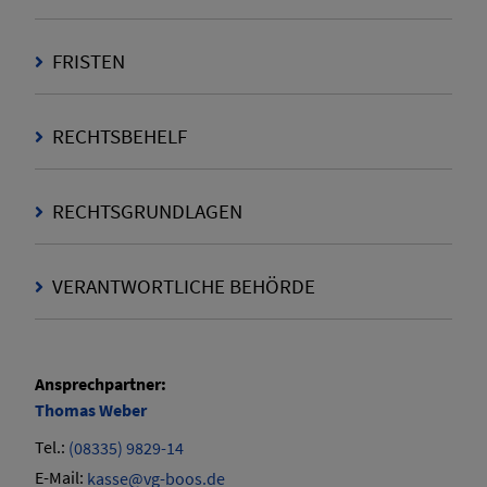
FRISTEN
RECHTSBEHELF
RECHTSGRUNDLAGEN
VERANTWORTLICHE BEHÖRDE
Ansprechpartner:
Thomas
Weber
Tel.:
(08335) 9829-14
E-Mail:
kasse@vg-boos.de