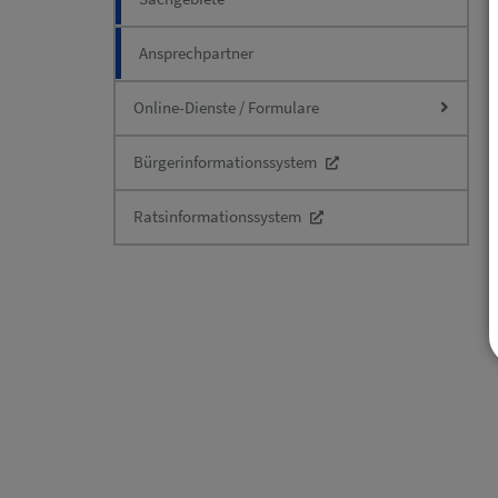
Ansprechpartner
Online-Dienste / Formulare
Bürgerinformationssystem
Ratsinformationssystem