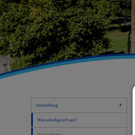
Verwaltung
Was erledige ich wo?
Sachgebiete