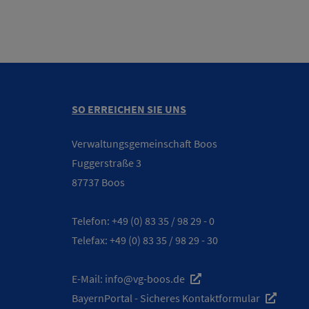
SO ERREICHEN SIE UNS
Verwaltungsgemeinschaft Boos
Fuggerstraße 3
87737 Boos
Telefon:
+49 (0) 83 35 / 98 29 - 0
Telefax: +49 (0) 83 35 / 98 29 - 30
E-Mail:
info@vg-boos.de
BayernPortal - Sicheres Kontaktformular