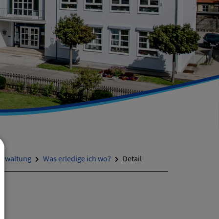
erwaltung
Was erledige ich wo?
Detail