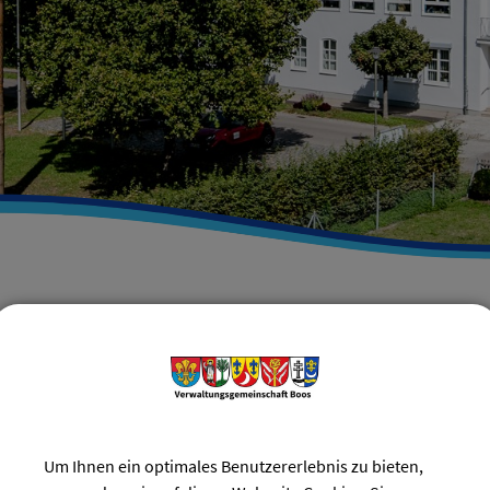
Verwaltungsgemeinschaft Boos
Verwaltung & Service
V
ZURÜCK
Um Ihnen ein optimales Benutzererlebnis zu bieten,