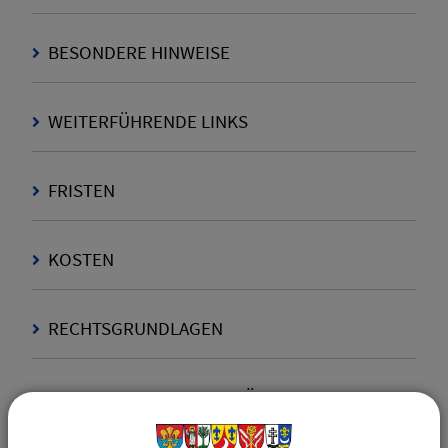
BESONDERE HINWEISE
WEITERFÜHRENDE LINKS
FRISTEN
KOSTEN
RECHTSGRUNDLAGEN
VERANTWORTLICHE BEHÖRDE