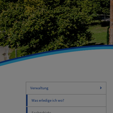
Verwaltung
Was erledige ich wo?
Sachgebiete