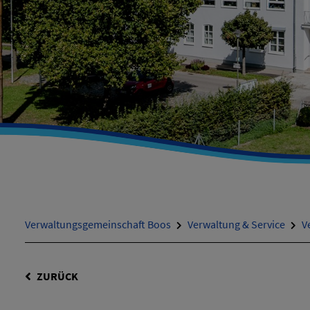
Verwaltungsgemeinschaft Boos
Verwaltung & Service
V
ZURÜCK