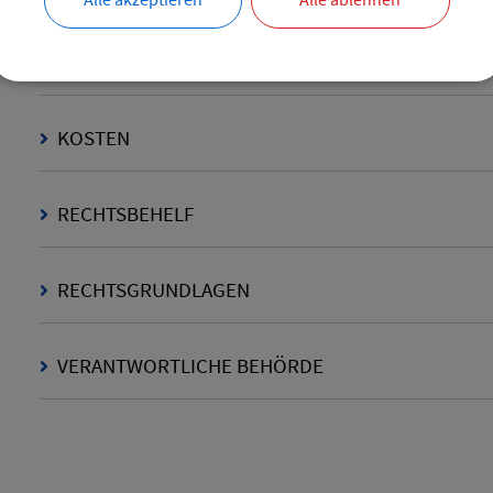
FRISTEN
KOSTEN
RECHTSBEHELF
RECHTSGRUNDLAGEN
VERANTWORTLICHE BEHÖRDE