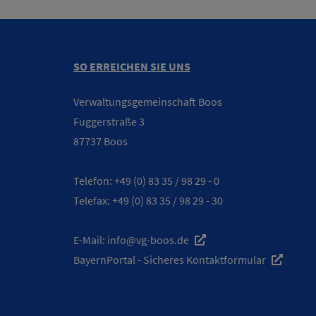
SO ERREICHEN SIE UNS
Verwaltungsgemeinschaft Boos
Fuggerstraße 3
87737 Boos
Telefon:
+49 (0) 83 35 / 98 29 - 0
Telefax: +49 (0) 83 35 / 98 29 - 30
E-Mail:
info@vg-boos.de
BayernPortal - Sicheres Kontaktformular