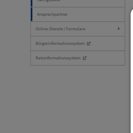
Ansprechpartner
Online-Dienste / Formulare
Bürgerinformationssystem
Ratsinformationssystem