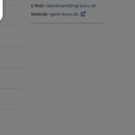
E-Mail:
standesamt@vg-boos.de
Website:
vgem-boos.de