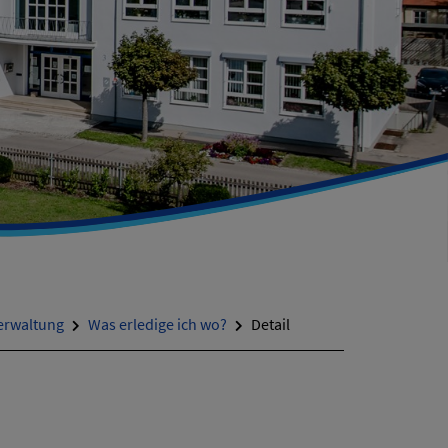
erwaltung
Was erledige ich wo?
Detail