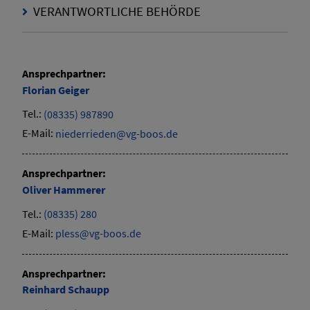
VERANTWORTLICHE BEHÖRDE
Ansprechpartner:
Florian
Geiger
Tel.:
(08335) 987890
E-Mail:
niederrieden@vg-boos.de
Ansprechpartner:
Oliver
Hammerer
Tel.:
(08335) 280
E-Mail:
pless@vg-boos.de
Ansprechpartner:
Reinhard
Schaupp