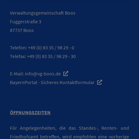
Verwaltungsgemeinschaft Boos
Fuggerstraße 3
87737 Boos
Telefon:
+49 (0) 83 35 / 98 29 - 0
Telefax: +49 (0) 83 35 / 98 29 - 30
E-Mail:
info@vg-boos.de
BayernPortal - Sicheres Kontaktformular
ÖFFNUNGSZEITEN
Für Angelegenheiten, die das Standes-, Renten- und
Friedhofsamt betreffen, wird empfohlen eine vorherige