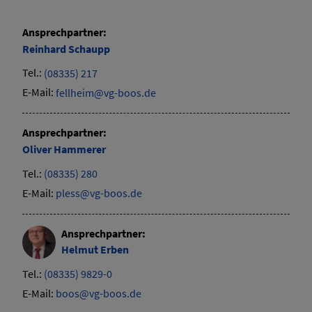
Ansprechpartner:
Reinhard
Schaupp
Tel.:
(08335) 217
E-Mail:
fellheim@vg-boos.de
Ansprechpartner:
Oliver
Hammerer
Tel.:
(08335) 280
E-Mail:
pless@vg-boos.de
Ansprechpartner:
Helmut
Erben
Tel.:
(08335) 9829-0
E-Mail:
boos@vg-boos.de