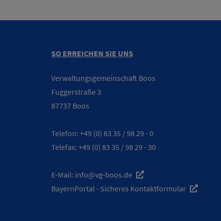
SO ERREICHEN SIE UNS
Verwaltungsgemeinschaft Boos
Fuggerstraße 3
87737 Boos
Telefon:
+49 (0) 83 35 / 98 29 - 0
Telefax: +49 (0) 83 35 / 98 29 - 30
E-Mail:
info@vg-boos.de
BayernPortal - Sicheres Kontaktformular