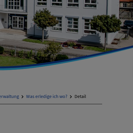
erwaltung
Was erledige ich wo?
Detail