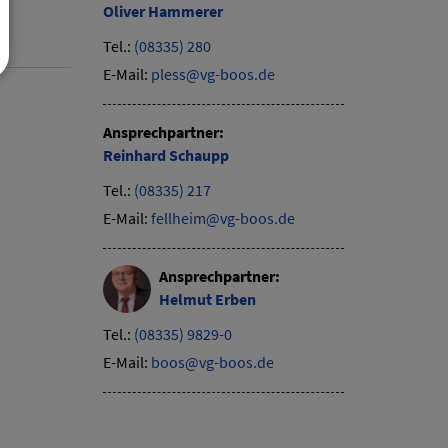
Oliver
Hammerer
Tel.:
(08335) 280
E-Mail:
pless@vg-boos.de
Ansprechpartner:
Reinhard
Schaupp
Tel.:
(08335) 217
E-Mail:
fellheim@vg-boos.de
Ansprechpartner:
Helmut
Erben
Tel.:
(08335) 9829-0
E-Mail:
boos@vg-boos.de