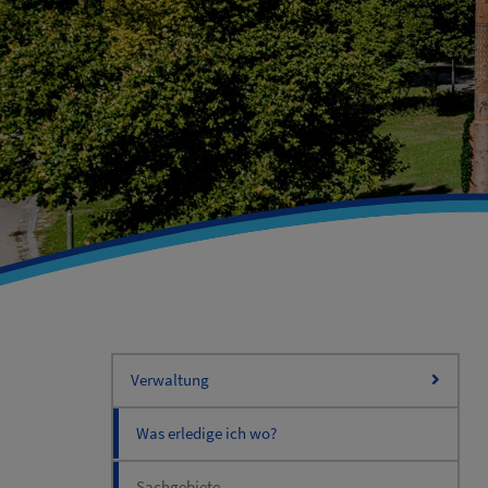
Verwaltung
Was erledige ich wo?
Sachgebiete