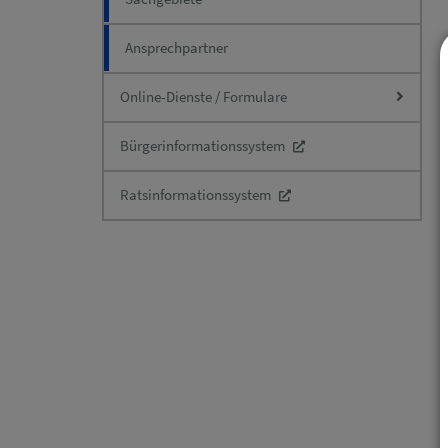
Ansprechpartner
Online-Dienste / Formulare
Bürgerinformationssystem
Ratsinformationssystem