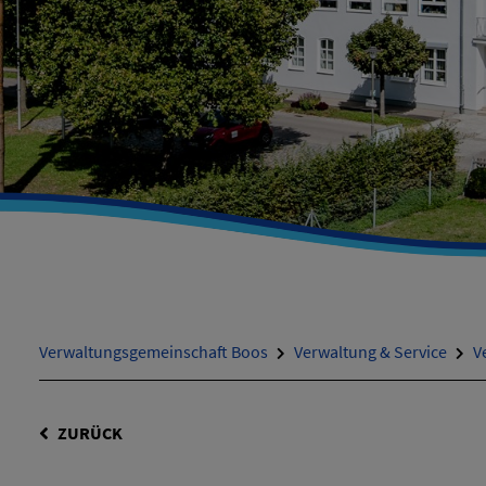
Verwaltungsgemeinschaft Boos
Verwaltung & Service
V
ZURÜCK