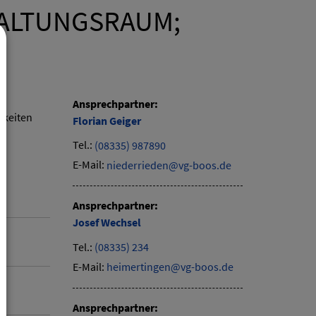
ALTUNGSRAUM;
Ansprechpartner:
keiten
Florian
Geiger
Tel.:
(08335) 987890
E-Mail:
niederrieden@vg-boos.de
Ansprechpartner:
Josef
Wechsel
Tel.:
(08335) 234
E-Mail:
heimertingen@vg-boos.de
Ansprechpartner: