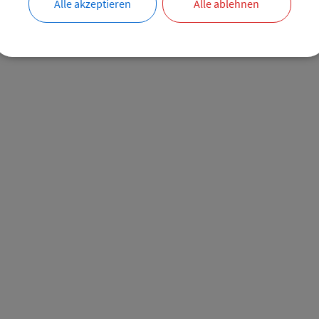
Alle akzeptieren
Alle ablehnen
VERANTWORTLICHE BEHÖRDE