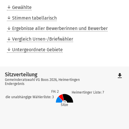
Gewählte
Stimmen tabellarisch
Ergebnisse aller Bewerberinnen und Bewerber
Vergleich Urnen-/Briefwähler
Untergeordnete Gebiete
Sitzverteilung
file_download
Gemeinderatswahl VG Boos 2026, Heimertingen
Endergebnis
FH: 2
Heimertinger Liste: 7
die unabhängige Wählerliste: 3
12
Sitze