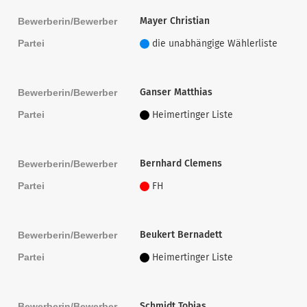
Mayer Christian
Bewerberin/Bewerber
Partei
die unabhängige Wählerliste
Ganser Matthias
Bewerberin/Bewerber
Partei
Heimertinger Liste
Bernhard Clemens
Bewerberin/Bewerber
Partei
FH
Beukert Bernadett
Bewerberin/Bewerber
Partei
Heimertinger Liste
Schmidt Tobias
Bewerberin/Bewerber