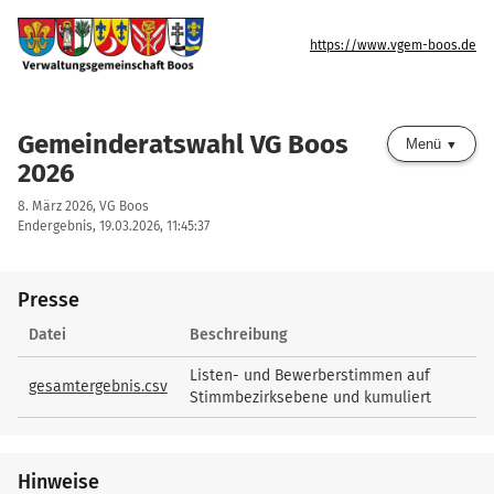
https://www.vgem-boos.de
Gemeinderatswahl VG Boos
Menü
2026
8. März 2026, VG Boos
Endergebnis, 19.03.2026, 11:45:37
Presse
Presse
Datei
Beschreibung
Listen- und Bewerberstimmen auf
gesamtergebnis.csv
Stimmbezirksebene und kumuliert
Hinweise