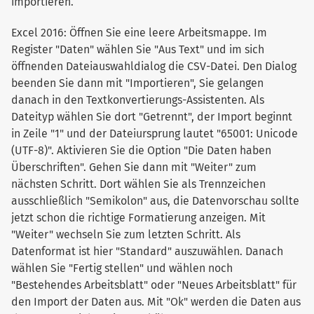
importieren.
Excel 2016: Öffnen Sie eine leere Arbeitsmappe. Im
Register "Daten" wählen Sie "Aus Text" und im sich
öffnenden Dateiauswahldialog die CSV-Datei. Den Dialog
beenden Sie dann mit "Importieren", Sie gelangen
danach in den Textkonvertierungs-Assistenten. Als
Dateityp wählen Sie dort "Getrennt", der Import beginnt
in Zeile "1" und der Dateiursprung lautet "65001: Unicode
(UTF-8)". Aktivieren Sie die Option "Die Daten haben
Überschriften". Gehen Sie dann mit "Weiter" zum
nächsten Schritt. Dort wählen Sie als Trennzeichen
ausschließlich "Semikolon" aus, die Datenvorschau sollte
jetzt schon die richtige Formatierung anzeigen. Mit
"Weiter" wechseln Sie zum letzten Schritt. Als
Datenformat ist hier "Standard" auszuwählen. Danach
wählen Sie "Fertig stellen" und wählen noch
"Bestehendes Arbeitsblatt" oder "Neues Arbeitsblatt" für
den Import der Daten aus. Mit "Ok" werden die Daten aus