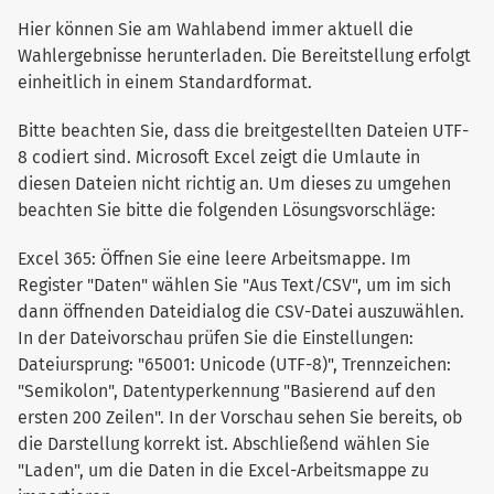
Hier können Sie am Wahlabend immer aktuell die
Wahlergebnisse herunterladen. Die Bereitstellung erfolgt
einheitlich in einem Standardformat.
Bitte beachten Sie, dass die breitgestellten Dateien UTF-
8 codiert sind. Microsoft Excel zeigt die Umlaute in
diesen Dateien nicht richtig an. Um dieses zu umgehen
beachten Sie bitte die folgenden Lösungsvorschläge:
Excel 365: Öffnen Sie eine leere Arbeitsmappe. Im
Register "Daten" wählen Sie "Aus Text/CSV", um im sich
dann öffnenden Dateidialog die CSV-Datei auszuwählen.
In der Dateivorschau prüfen Sie die Einstellungen:
Dateiursprung: "65001: Unicode (UTF-8)", Trennzeichen:
"Semikolon", Datentyperkennung "Basierend auf den
ersten 200 Zeilen". In der Vorschau sehen Sie bereits, ob
die Darstellung korrekt ist. Abschließend wählen Sie
"Laden", um die Daten in die Excel-Arbeitsmappe zu